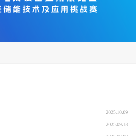
2025.10.09
2025.09.18