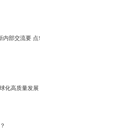
新内部交流要 点!
1
全球化高质量发展
么？