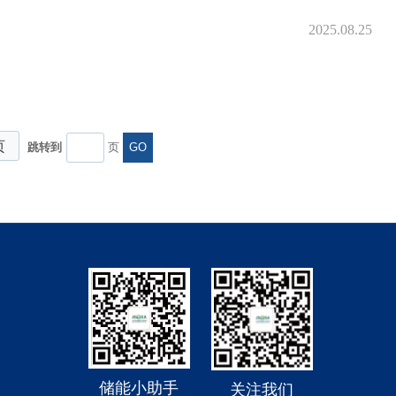
2025.08.25
页
跳转到
页
GO
储能小助手
关注我们