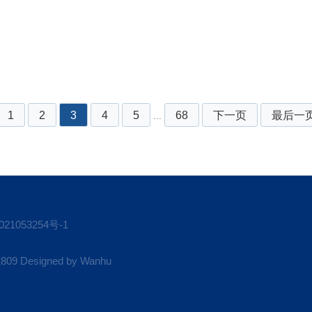
1
2
3
4
5
68
下一页
最后一
...
21053254号-1
 Designed by
Wanhu