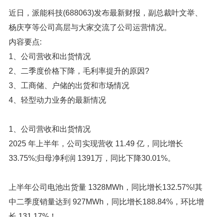
近日，派能科技(688063)发布最新财报，副总裁叶文举、
杨庆亨等公司高层与大家交流了公司运营情况。
内容要点:
1、公司营收和出货情况
2、二季度价格下降，毛利率提升的原因?
3、工商储、户储的出货和市场情况
4、
轻型动力业务的最新情况
1
1、公司营收和出货情况
2025 年上半年，公司实现营收 11.49 亿，同比增长
33.75%;归母净利润 1391万，同比下降30.01%。
上半年公司电池出货量 1328MWh，同比增长132.57%!其
中二季度销量达到 927MWh，同比增长188.84%，环比增
长 131.17%！