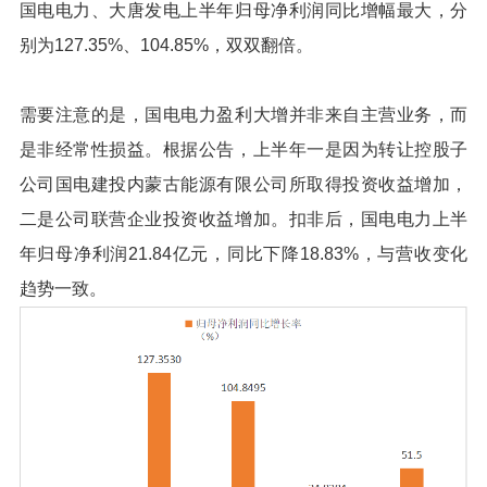
国电电力、大唐发电上半年归母净利润同比增幅最大，分
别为127.35%、104.85%，双双翻倍。
需要注意的是，国电电力盈利大增并非来自主营业务，而
是非经常性损益。根据公告，上半年一是因为转让控股子
公司国电建投内蒙古能源有限公司所取得投资收益增加，
二是公司联营企业投资收益增加。扣非后，国电电力上半
年归母净利润21.84亿元，同比下降18.83%，与营收变化
趋势一致。