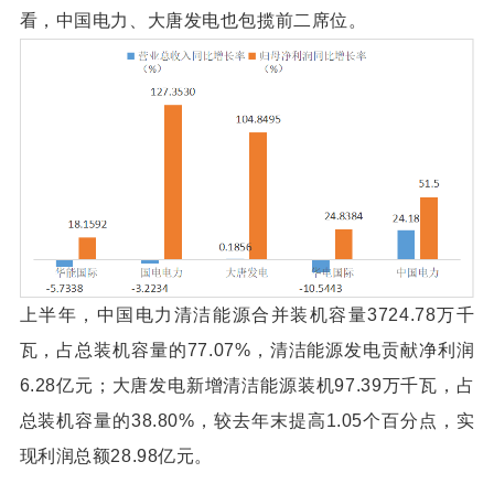
看，中国电力、大唐发电也包揽前二席位。
上半年，中国电力清洁能源合并装机容量3724.78万千
瓦，占总装机容量的77.07%，清洁能源发电贡献净利润
6.28亿元；大唐发电新增清洁能源装机97.39万千瓦，占
总装机容量的38.80%，较去年末提高1.05个百分点，实
现利润总额28.98亿元。