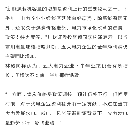
“新能源装机容量的增加是盈利上行的重要驱动之一。下
半年，电力企业业绩能否延续向好态势，除新能源因素
外，还取决于煤炭价格走势、电力市场化改革的进展、
政策支持力度等。”川财证券投资顾问李松泽表示，以当
前用电量规模增幅判断，五大电力企业的全年净利润仍
有望同比增加。
林毅同样认为，五大电力企业下半年业绩仍会有所增
长，但增速不会像上半年那样迅猛。
“一方面，煤炭价格受政策调控，预计仍将下行，但幅度
有限，对于火电企业盈利提升有一定贡献，不过在当前
大力发展水电、核电、风光等新能源背景下，火力发电
量趋势下行，影响业绩。”