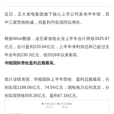
近日，五大发电集团旗下核心上市公司发布半年报，其
中三家营收削减，但盈利均实现同比增长。
根据Wind数据，这五家发电企业上半年合计营收3425.97
亿元，合计盈利233.04亿元，上半年净利润总和已超过去
年全年的230.3亿元，创2016年以来新高。
华能国际营收盈利总额最高。
1
统计业绩表现，
华能国际上半年营收、盈利总额最高，分
别实现1188.06亿元、74.54亿元；国电电力位列其后，分
别实现营收858.28亿元、盈利67.16亿元。