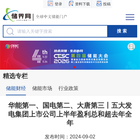
登录
资料下载
投稿
精选专栏
储能财经
储能市场
行业政策
华能第一、国电第二、大唐第三丨五大发
电集团上市公司上半年盈利总和超去年全
年​
发布时间：2024-09-02