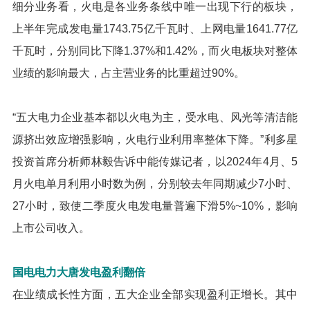
细分业务看，火电是各业务条线中唯一出现下行的板块，
上半年完成发电量1743.75亿千瓦时、上网电量1641.77亿
千瓦时，分别同比下降1.37%和1.42%，而火电板块对整体
业绩的影响最大，占主营业务的比重超过90%。
“五大电力企业基本都以火电为主，受水电、风光等清洁能
源挤出效应增强影响，火电行业利用率整体下降。”利多星
投资首席分析师林毅告诉中能传媒记者，以2024年4月、5
月火电单月利用小时数为例，分别较去年同期减少7小时、
27小时，致使二季度火电发电量普遍下滑5%~10%，影响
上市公司收入。
国电电力大唐发电盈利翻倍
在业绩成长性方面，五大企业全部实现盈利正增长。其中