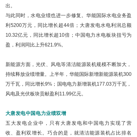
出。
与此同时，水电业绩也进一步修复。华能国际水电业务盈
利5200万元，同比增长超44倍；大唐发电水电利润总额
10.32亿元，同比增长超10倍；中国电力水电板块扭亏为
盈，利润同比上升621.9%。
新能源方面，光伏、风电等清洁能源装机规模不断加大，
持续释放业绩增量。上半年，华能国际新增新能源装机300
万千瓦，同比增长9%；国电电力新增装机177.03万千瓦，
风电及光伏板块贡献盈利11.99亿元。
大唐发电中国电力业绩双增
五大发电企业中，只有大唐发电和中国电力实现了营
收、盈利双增长。巧合的是，就清洁能源装机占比排名