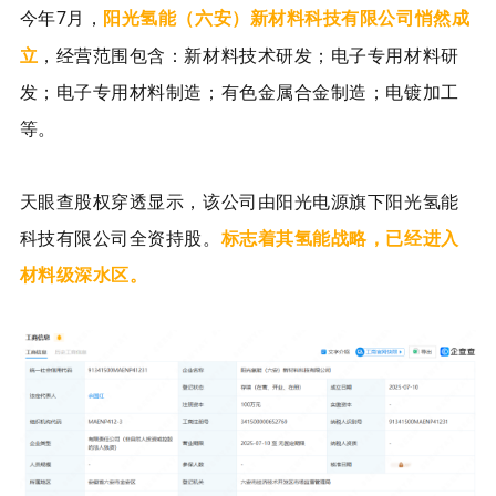
今年
7
月，
阳光氢能（六安）新材料科技有限公司悄然成
立
，经营范围包含：新材料技术研发；电子专用材料研
发；电子专用材料制造；有色金属合金制造；电镀加工
等。
天眼查股权穿透显示，该公司由阳光电源旗下阳光氢能
科技有限公司全资持股。
标志着其氢能战略，已经进入
材料级深水区。