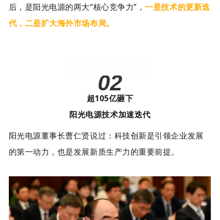
后，是阳光电源的两大“核心竞争力”，
一是技术的更新迭
代，二是扩大海外市场布局。
0
2
超105亿砸下
阳光电源技术加速迭代
阳光电源董事长曹仁贤说过：科技创新是引领企业发展
的第一动力，也是发展新质生产力的重要前提。