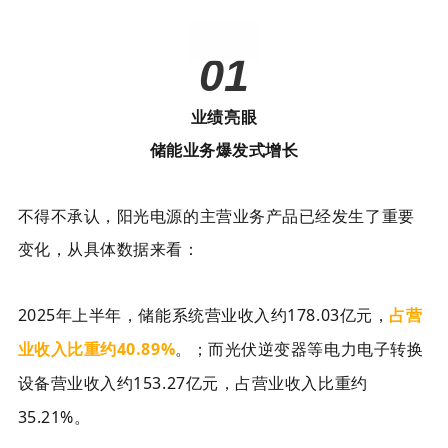
0
1
业绩亮眼
储能业务爆发式增长
不得不承认，阳光电源的主营业务产品已经发生了重要
变化，从具体数据来看：
2025
年上半年，储能系统营业收入约
178.03
亿元，
占营
业收入比重约
40.89%
。；而光伏逆变器等电力电子转换
设备营业收入约
153.27
亿元，占营业收入比重约
35.21%
。