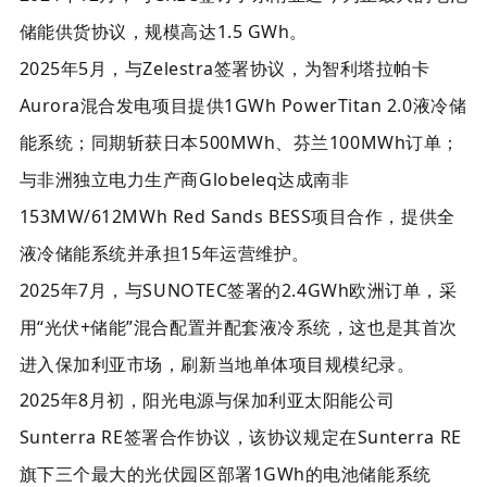
储能供货协议，规模高达
1.5 GWh
。
2025
年
5
月，与
Zelestra
签署协议，为智利塔拉帕卡
Aurora
混合发电项目提供
1GWh PowerTitan 2.0
液冷储
能系统；同期斩获日本
500MWh
、芬兰
100MWh
订单；
与非洲独立电力生产商
Globeleq
达成南非
153MW/612MWh Red Sands BESS
项目合作，提供全
液冷储能系统并承担
15
年运营维护。
2025
年
7
月，与
SUNOTEC
签署的
2.4GWh
欧洲订单，采
用“光伏
+
储能”混合配置并配套液冷系统，这也是其首次
进入保加利亚市场，刷新当地单体项目规模纪录。
2025
年
8
月初，阳光电源与保加利亚太阳能公司
Sunterra RE
签署合作协议，该协议规定在
Sunterra RE
旗下三个最大的光伏园区部署
1GWh
的电池储能系统