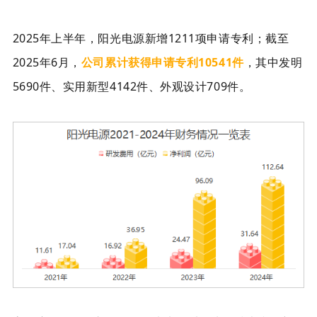
2025
年上半年，阳光电源新增
1211
项申请专利；截至
2025
年
6
月，
公司累计获得申请专利
10541
件
，其中发明
5690
件、实用新型
4142
件、外观设计
709
件。