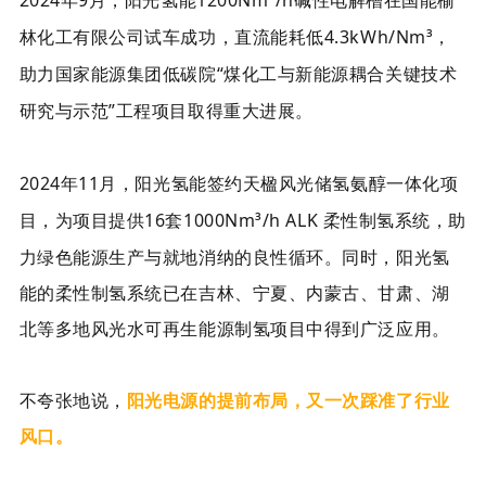
林化工有限公司试车成功，直流能耗低
4.3kWh/Nm³
，
助力国家能源集团低碳院
“
煤化工与新能源耦合关键技术
研究与示范
”
工程项目取得重大进展。
2024
年
11
月，阳光氢能签约天楹风光储氢氨醇一体化项
目，为项目提供
16
套
1000Nm³/h ALK
柔性制氢系统，助
力绿色能源生产与就地消纳的良性循环。
同时，
阳光氢
能的柔性制氢系统已在吉林、宁夏、内蒙古、甘肃、湖
北等多地风光水可再生能源制氢项目中得到广泛应用。
不夸张地说，
阳光电源的提前布局，又一次踩准了行业
风口。