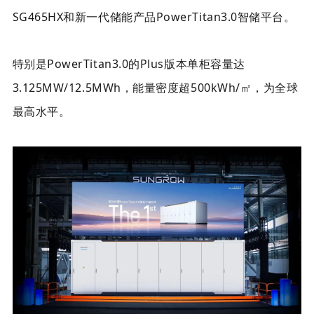
SG465HX
和新一代储能产品
PowerTitan3.0
智储平台。
特别是
PowerTitan3.0
的
Plus
版本单柜容量达
3.125MW/12.5MWh
，能量密度超
500kWh/
㎡，为全球
最高水平
。