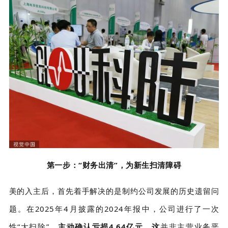
第一步：
“财务出清”，为新生扫清障碍
美的入主后，首先着手解决的是制约公司发展的历史遗留问
题。在
2025年4月披露的2024年报中，公司进行了一次
性“大扫除”，
主动确认亏损4.64亿元。这
并非主营业务恶