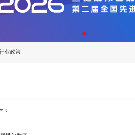
行业政策
产？