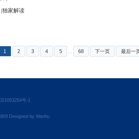
|独家解读
1
2
3
4
5
68
下一页
最后一
...
21053254号-1
 Designed by
Wanhu