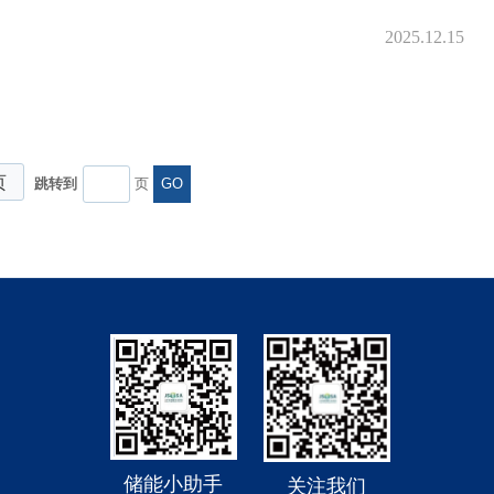
2025.12.15
页
跳转到
页
GO
储能小助手
关注我们