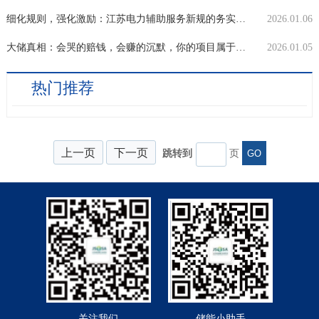
细化规则，强化激励：江苏电力辅助服务新规的务实导向
2026.01.06
大储真相：会哭的赔钱，会赚的沉默，你的项目属于哪类？
2026.01.05
热门推荐
上一页
下一页
跳转到
页
GO
关注我们
储能小助手