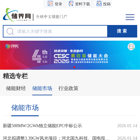
登录
资料下载
投稿
精选专栏
储能财经
储能市场
行业政策
储能市场
新疆500MW/2GWh独立储能EPC中标公示
2026.01.14
河北拟调整3.39GW风光项目：河北国九科技、国电投、金风科技领衔
2026.01.14