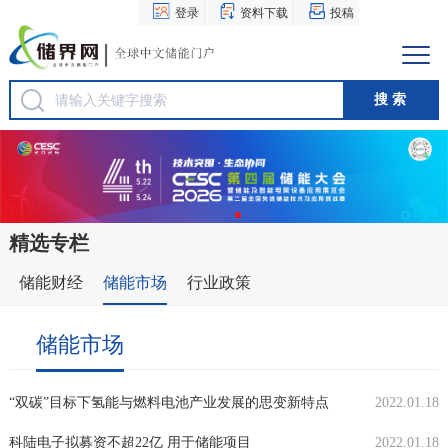
登录
资料下载
投稿
精选专栏
储能财经
储能市场
行业政策
储能市场
“双碳”目标下氢能与燃料电池产业发展的思变新特点
2022.01.18
科陆电子拟募资不超22亿 用于储能项目
2022.01.18