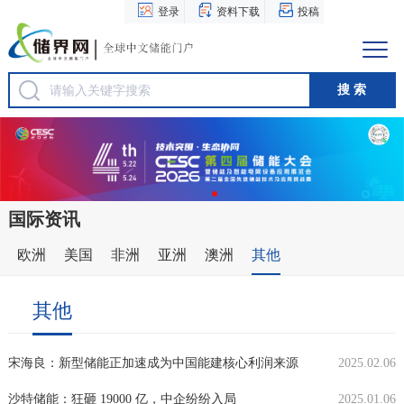
登录
资料下载
投稿
国际资讯
欧洲
美国
非洲
亚洲
澳洲
其他
其他
宋海良：新型储能正加速成为中国能建核心利润来源
2025.02.06
沙特储能：狂砸 19000 亿，中企纷纷入局
2025.01.06