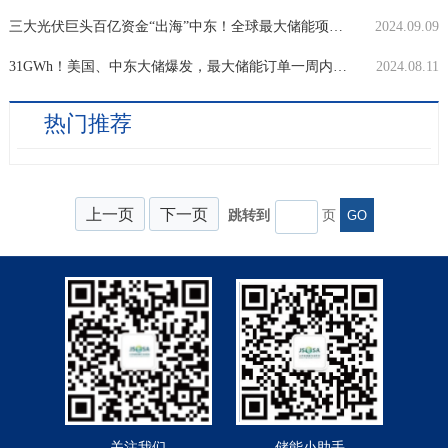
三大光伏巨头百亿资金“出海”中东！全球最大储能项目落地沙特！
2024.09.09
31GWh！美国、中东大储爆发，最大储能订单一周内两度刷新！
2024.08.11
热门推荐
上一页
下一页
跳转到
页
GO
关注我们
储能小助手