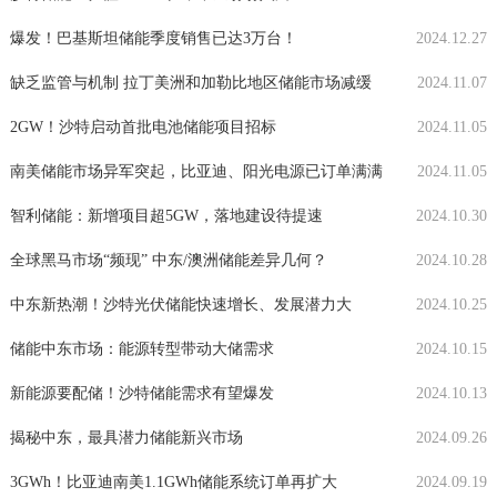
爆发！巴基斯坦储能季度销售已达3万台！
2024.12.27
缺乏监管与机制 拉丁美洲和加勒比地区储能市场减缓
2024.11.07
2GW！沙特启动首批电池储能项目招标
2024.11.05
南美储能市场异军突起，比亚迪、阳光电源已订单满满
2024.11.05
智利储能：新增项目超5GW，落地建设待提速
2024.10.30
全球黑马市场“频现” 中东/澳洲储能差异几何？
2024.10.28
1
中东新热潮！沙特光伏储能快速增长、发展潜力大
2024.10.25
储能中东市场：能源转型带动大储需求
2024.10.15
新能源要配储！沙特储能需求有望爆发
2024.10.13
揭秘中东，最具潜力储能新兴市场
2024.09.26
3GWh！比亚迪南美1.1GWh储能系统订单再扩大
2024.09.19