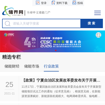
登录
资料下载
投稿
精选专栏
储能财经
储能市场
行业政策
【政策】宁夏自治区发展改革委发布关于开展新型储能项目试点工作的通知（征求意见稿）
25
11月17日，宁夏回族自治区发展和改革委员会发布关于开展新型
储能项目试点工作的通知（征求意见稿），根据意见稿，在新能
2021-11
源资源禀赋好、新能源装机规模大、电网调峰需求高、输电断面
受限情况较多的吴忠市、中卫市及宁...