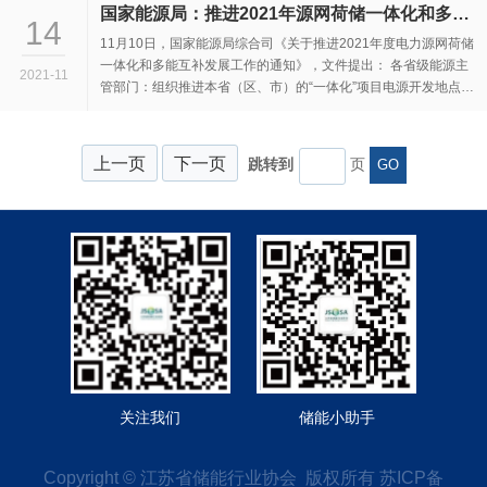
国家能源局：推进2021年源网荷储一体化和多能互补项目！
14
11月10日，国家能源局综合司《关于推进2021年度电力源网荷储
一体化和多能互补发展工作的通知》，文件提出： 各省级能源主
2021-11
管部门：组织推进本省（区、市）的“一体化”项目电源开发地点与
消纳市场 按照“优化存量、...
上一页
下一页
跳转到
页
GO
1
关注我们
储能小助手
Copyright © 江苏省储能行业协会 版权所有
苏ICP备