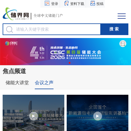
登录
资料下载
投稿
焦点频道
储能大讲堂
会议之声