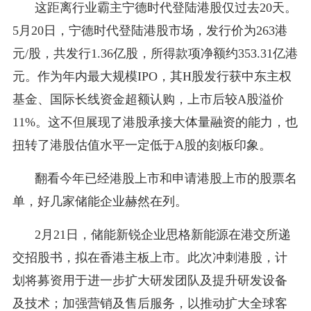
这距离行业霸主宁德时代登陆港股仅过去20天。
5月20日，宁德时代登陆港股市场，发行价为263港
元/股，共发行1.36亿股，所得款项净额约353.31亿港
元。作为年内最大规模IPO，其H股发行获中东主权
基金、国际长线资金超额认购，上市后较A股溢价
11%。这不但展现了港股承接大体量融资的能力，也
扭转了港股估值水平一定低于A股的刻板印象。
翻看今年已经港股上市和申请港股上市的股票名
单，好几家储能企业赫然在列。
2月21日，储能新锐企业思格新能源在港交所递
交招股书，拟在香港主板上市。此次冲刺港股，计
划将募资用于进一步扩大研发团队及提升研发设备
及技术；加强营销及售后服务，以推动扩大全球客