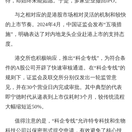
待，却始终未能如愿。于是，多家企业撤回IPO。
与之相对应的是港股市场相对灵活的机制和较快
的上市节奏。2024年4月，中国证监会发布“五项措
施”，明确表达了对内地龙头企业赴港上市的支持态
度。
港交所也积极响应，推出“科企专线”，为符合条
件的A股公司开辟了快速审核通道。在“科企专线”的
规则下，证监会及联交所分别仅发出一轮监管意
见，并在30个营业日内完成审批。其中典型的代表
即宁德时代从递表到上市仅耗时3个月，较传统流程
大幅缩短近50%。
值得注意的是，“科企专线”允许特专科技和生物
科技公司以保密形式提交申请，有效避免了核心技