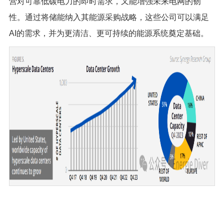
营对可靠低碳电力的即时需求，又能增强未来电网的韧
性。通过将储能纳入其能源采购战略，这些公司可以满足
AI的需求，并为更清洁、更可持续的能源系统奠定基础。