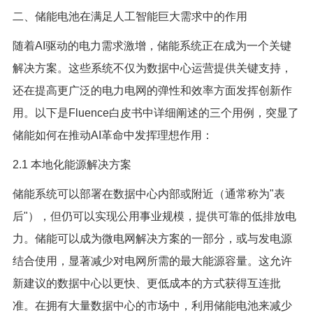
二、储能电池在满足人工智能巨大需求中的作用
随着AI驱动的电力需求激增，储能系统正在成为一个关键
解决方案。这些系统不仅为数据中心运营提供关键支持，
还在提高更广泛的电力电网的弹性和效率方面发挥创新作
用。以下是Fluence白皮书中详细阐述的三个用例，突显了
储能如何在推动AI革命中发挥理想作用：
2.1 本地化能源解决方案
储能系统可以部署在数据中心内部或附近（通常称为"表
后"），但仍可以实现公用事业规模，提供可靠的低排放电
力。储能可以成为微电网解决方案的一部分，或与发电源
结合使用，显著减少对电网所需的最大能源容量。这允许
新建议的数据中心以更快、更低成本的方式获得互连批
准。在拥有大量数据中心的市场中，利用储能电池来减少