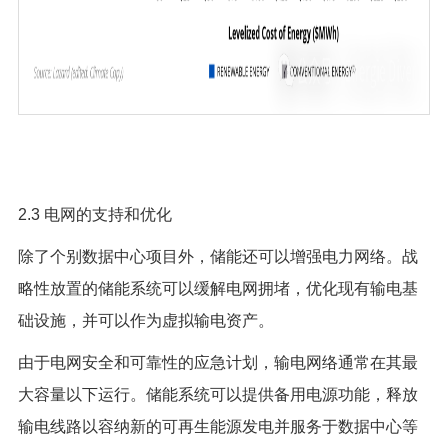
2.3 电网的支持和优化
除了个别数据中心项目外，储能还可以增强电力网络。战
略性放置的储能系统可以缓解电网拥堵，优化现有输电基
础设施，并可以作为虚拟输电资产。
由于电网安全和可靠性的应急计划，输电网络通常在其最
大容量以下运行。储能系统可以提供备用电源功能，释放
输电线路以容纳新的可再生能源发电并服务于数据中心等