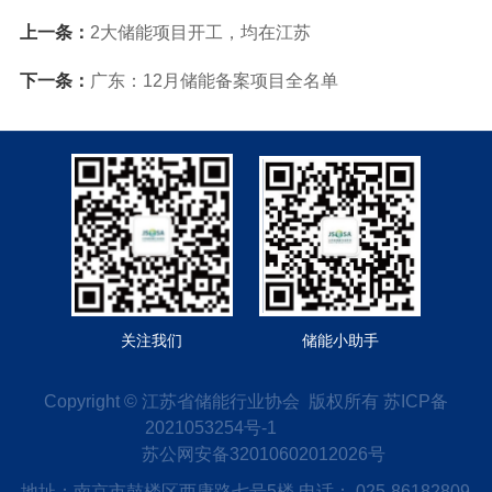
上一条：
2大储能项目开工，均在江苏
下一条：
广东：12月储能备案项目全名单
关注我们
储能小助手
Copyright © 江苏省储能行业协会 版权所有
苏ICP备
2021053254号-1
苏公网安备32010602012026号
地址：南京市鼓楼区西康路七号5楼 电话： 025-86182809