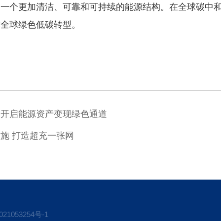
建一个更加清洁、可靠和可持续的能源结构。在全球碳中
撑全球绿色低碳转型。
— 开启能源资产变现绿色通道
施 打造超充一张网
21053254号-1