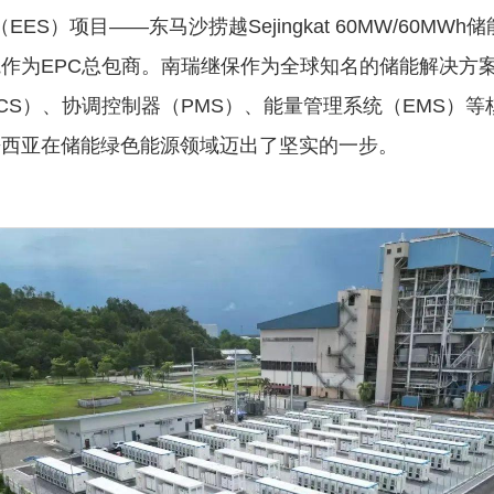
EES）项目——东马沙捞越Sejingkat 60MW/60
为EPC总包商。南瑞继保作为全球知名的储能解决方案供应
CS）、协调控制器（PMS）、能量管理系统（EMS）
来西亚在储能绿色能源领域迈出了坚实的一步。
1