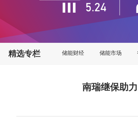
精选专栏
储能财经
储能市场
南瑞继保助力