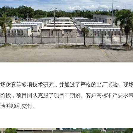
电场仿真等多项技术研究，并通过了严格的出厂试验、现
运阶段，项目团队克服了项目工期紧、客户高标准严要求
试验并顺利交付。