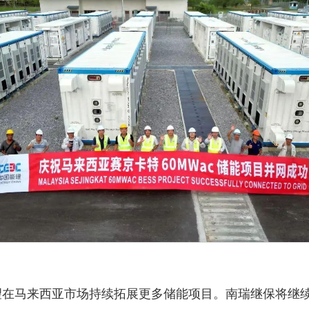
继保有望在马来西亚市场持续拓展更多储能项目。南瑞继保将