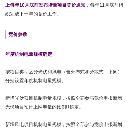
上每年10月底前发布增量项目竞价通知，
每年11月底前组
织完成下一年的竞价工作。
竞价参数
年度机制电量规模确定
按项目类型区分光伏和风电（含分布式和分散式，下同）
分别设置年度机制电量规模。
新增光伏项目机制电量规模，按照全部参与竞价申报新增
光伏项目预计上网电量的比例R确定。
新增风电项目机制电量规模，按照全部参与竞价申报新增