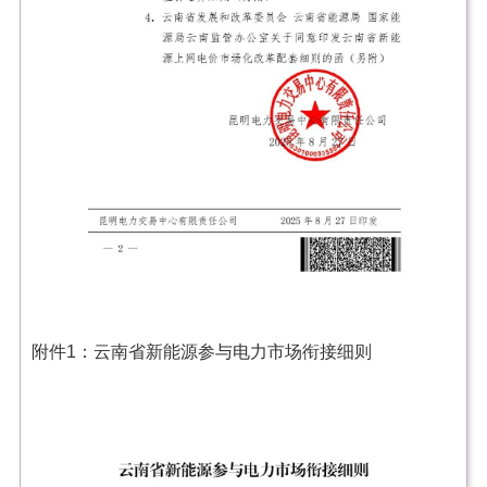
附件1：云南省新能源参与电力市场衔接细则