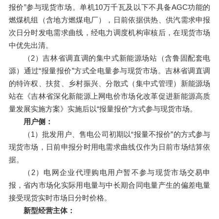
报价”参与现货市场。单机10万千瓦及以下不具备
AGC
功能的
燃煤机组（含地方燃煤电厂），日前依据供热、供汽需求申报
次日分时发电需求曲线，经电力调度机构审核后，在现货市场
中优先出清。
（2）吉林省调直调的集中式新能源场站（含鲁固配套电
源）通过“报量报价”方式全电量参与现货市场。吉林省调直调
的特许权、扶贫、乡村振兴、分散式（集中式管理）新能源场
站在《吉林省深化新能源上网电价市场化改革促进新能源高质
量发展实施方案》实施后以“报量报价”方式参与现货市场。
用户侧：
（1）批发用户、售电公司初期以“报量不报价”的方式参与
现货市场，日前申报分时用电需求曲线仅作为日前市场结算依
据。
（2）电网企业代理购电用户暂不参与现货市场交易申
报，省内市场化实际用电量与中长期合同电量产生的偏差电量
接受现货实时市场日分时价格。
新型经营主体：