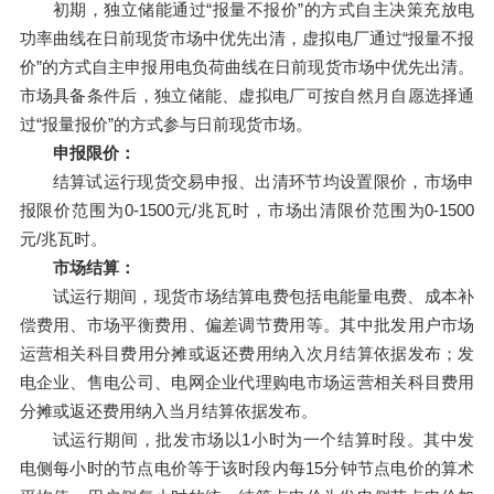
初期，独立储能通过“报量不报价”的方式自主决策充放电
功率曲线在日前现货市场中优先出清，虚拟电厂通过“报量不报
价”的方式自主申报用电负荷曲线在日前现货市场中优先出清。
市场具备条件后，独立储能、虚拟电厂可按自然月自愿选择通
过“报量报价”的方式参与日前现货市场。
申报限价：
结算试运行现货交易申报、出清环节均设置限价，市场申
报限价范围为0-1500元/兆瓦时，市场出清限价范围为0-1500
元/兆瓦时。
市场结算：
试运行期间，现货市场结算电费包括电能量电费、成本补
偿费用、市场平衡费用、偏差调节费用等。其中批发用户市场
运营相关科目费用分摊或返还费用纳入次月结算依据发布；发
电企业、售电公司、电网企业代理购电市场运营相关科目费用
分摊或返还费用纳入当月结算依据发布。
试运行期间，批发市场以1小时为一个结算时段。其中发
电侧每小时的节点电价等于该时段内每15分钟节点电价的算术