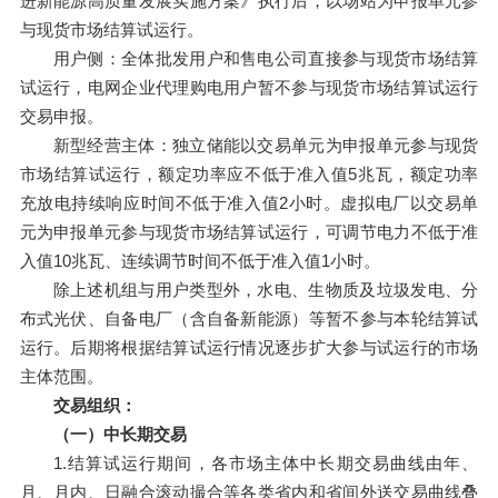
进新能源高质量发展实施方案》执行后，以场站为申报单元参
与现货市场结算试运行。
用户侧：全体批发用户和售电公司直接参与现货市场结算
试运行，电网企业代理购电用户暂不参与现货市场结算试运行
交易申报。
新型经营主体：独立储能以交易单元为申报单元参与现货
市场结算试运行，额定功率应不低于准入值5兆瓦，额定功率
充放电持续响应时间不低于准入值2小时。虚拟电厂以交易单
元为申报单元参与现货市场结算试运行，可调节电力不低于准
入值10兆瓦、连续调节时间不低于准入值1小时。
除上述机组与用户类型外，水电、生物质及垃圾发电、分
布式光伏、自备电厂（含自备新能源）等暂不参与本轮结算试
运行。后期将根据结算试运行情况逐步扩大参与试运行的市场
主体范围。
交易组织：
（一）中长期交易
1.结算试运行期间，各市场主体中长期交易曲线由年、
月、月内、日融合滚动撮合等各类省内和省间外送交易曲线叠