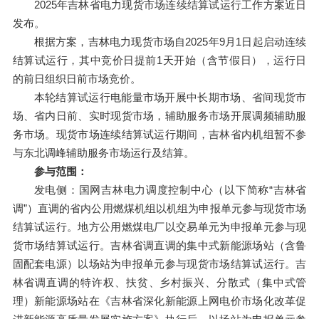
2025年吉林省电力现货市场连续结算试运行工作方案近日
发布。
根据方案，吉林电力现货市场自2025年9月1日起启动连续
结算试运行，其中竞价日提前1天开始（含节假日），运行日
的前日组织日前市场竞价。
本轮结算试运行电能量市场开展中长期市场、省间现货市
场、省内日前、实时现货市场，辅助服务市场开展调频辅助服
务市场。现货市场连续结算试运行期间，吉林省内机组暂不参
与东北调峰辅助服务市场运行及结算。
参与范围：
1
发电侧：国网吉林电力调度控制中心（以下简称“吉林省
调”）直调的省内公用燃煤机组以机组为申报单元参与现货市场
结算试运行。地方公用燃煤电厂以交易单元为申报单元参与现
货市场结算试运行。吉林省调直调的集中式新能源场站（含鲁
固配套电源）以场站为申报单元参与现货市场结算试运行。吉
林省调直调的特许权、扶贫、乡村振兴、分散式（集中式管
理）新能源场站在《吉林省深化新能源上网电价市场化改革促