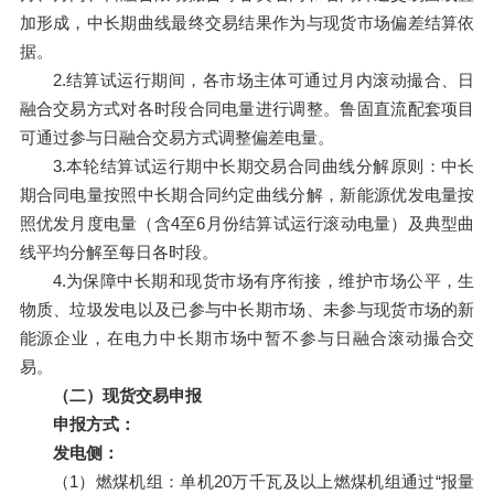
加形成，中长期曲线最终交易结果作为与现货市场偏差结算依
据。
2.结算试运行期间，各市场主体可通过月内滚动撮合、日
融合交易方式对各时段合同电量进行调整。鲁固直流配套项目
可通过参与日融合交易方式调整偏差电量。
3.本轮结算试运行期中长期交易
合同曲线
分解原则：中长
期合同电量按照中长期合同约定曲线分解，新能源优发电量按
照优发月度电量（含4至6月份结算试运行滚动电量）及典型曲
线平均分解至每日各时段。
4.为保障中长期和现货市场有序衔接，维护市场公平，生
物质、垃圾发电以及已参与中长期市场、未参与现货市场的新
能源企业，在电力中长期市场中暂不参与日融合滚动撮合交
易。
（二）现货交易申报
申报方式：
发电侧：
（1）燃煤机组：单机20万千瓦及以上燃煤机组通过“报量