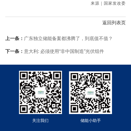
来源｜国家发改委
返回列表页
上一条：
广东独立储能备案都沸腾了，到底值不值？
下一条：
意大利: 必须使用“非中国制造”光伏组件
关注我们
储能小助手