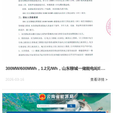
300MW/600MWh，1.2元/Wh，山东聊城一储能电站EPC招标
2026-03-16
查看详情 >