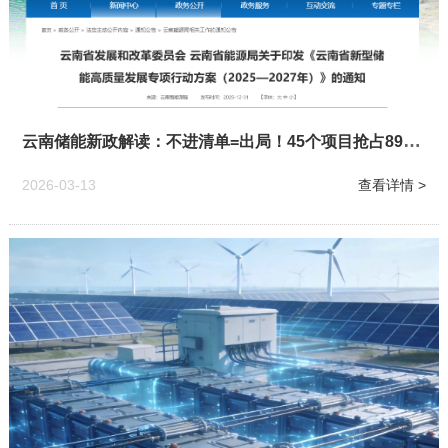
云南储能新政解读：不进清单=出局！45个项目抢占895万千瓦风口
2026-03-13
查看详情 >