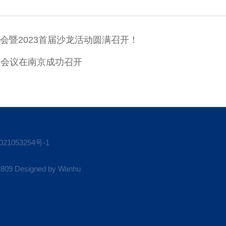
会暨2023首届沙龙活动圆满召开！
次会议在南京成功召开
21053254号-1
 Designed by
Wanhu