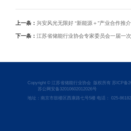
上一条：
兴安风光无限好 “新能源＋”产业合作推介
下一条：
江苏省储能行业协会专家委员会一届一
Copyright © 江苏省储能行业协会 版权所有
苏ICP备20
苏公网安备32010602012026号
地址：南京市鼓楼区西康路七号5楼 电话： 025-86182809