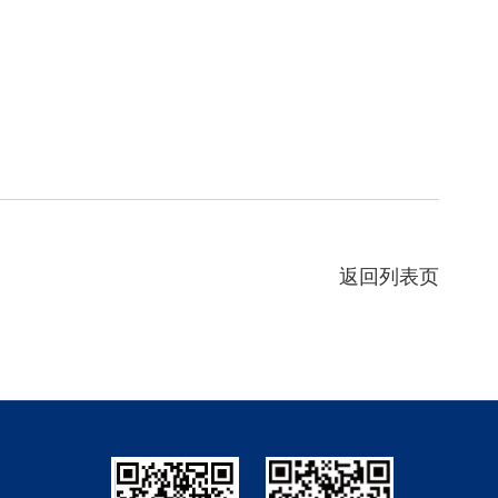
返回列表页