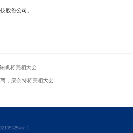
科技股份公司。
厦门铂帆将亮相大会
提供商，康奈特将亮相大会
21053254号-1