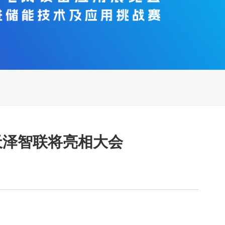
 天泽智联将亮相大会