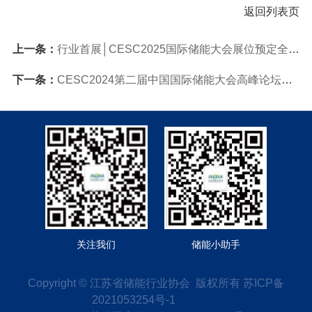
返回列表页
上一条：
行业首展│CESC2025国际储能大会展位预定全面开启，邀您共赴储能盛宴！
下一条：
CESC2024第二届中国国际储能大会高峰论坛在宁举行
关注我们
储能小助手
Copyright © 江苏省储能行业协会 版权所有
苏ICP备
2021053254号-1