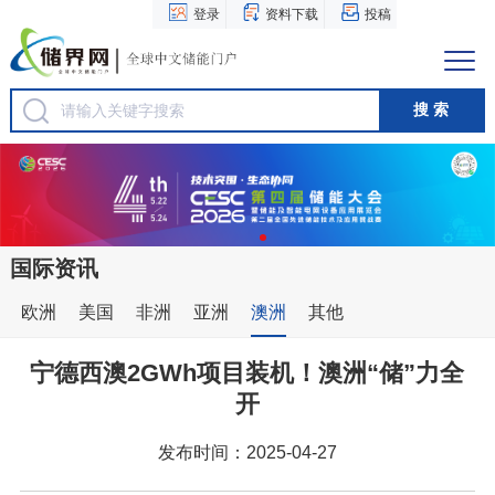
登录
资料下载
投稿
国际资讯
欧洲
美国
非洲
亚洲
澳洲
其他
宁德西澳2GWh项目装机！澳洲“储”力全
开
发布时间：2025-04-27