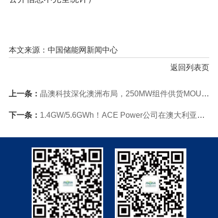
本文来源：中国储能网新闻中心
返回列表页
上一条：
晶澳科技深化澳洲布局，250MW组件供货MOU协议落地
下一条：
1.4GW/5.6GWh！ACE Power公司在澳大利亚昆士兰州部署电池储能项目获批