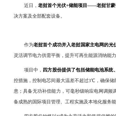
近日，
老挝首个光伏+储能项目——老挝甘
决方案及全部配套设备。
作为
老挝首个成功并入老挝国家主电网的光
灵活调节电力供需平衡，提升可再生能源消纳能
项目中，
四方股份提供了包括储能电池系统、
控措施，控制电芯间最大温差不超过3℃，确保储
患；具备无功补偿能力，可毫秒级响应电网调频
备成熟的国际项目管理、工程实施及本地化服务