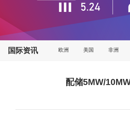
国际资讯
欧洲
美国
非洲
配储5MW/10