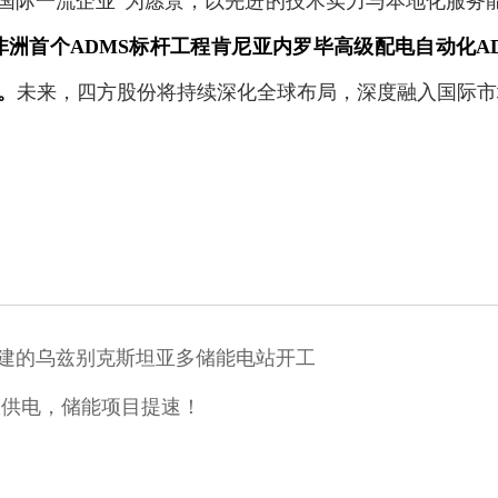
国际一流企业”为愿景，以先进的技术实力与本地化服务能
非洲首个ADMS标杆工程肯尼亚内罗毕高级配电自动化AD
目。
未来，四方股份将持续深化全球布局，深度融入国际市
团承建的乌兹别克斯坦亚多储能电站开工
伏供电，储能项目提速！