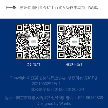
下一条：
苏州钧灏刚果金矿山百兆瓦级微电网项目完成多机联合调试
关注我们
储能小助手
Copyright © 江苏省储能行业协会 版权所有
苏ICP备
2021053254号-1
苏公网安备32010602012026号
地址：南京市鼓楼区西康路七号5楼 电话： 025-86182809
Designed by
Wanhu