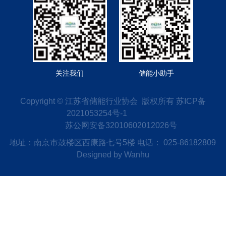
关注我们
储能小助手
Copyright © 江苏省储能行业协会 版权所有
苏ICP备
2021053254号-1
苏公网安备32010602012026号
地址：南京市鼓楼区西康路七号5楼 电话： 025-86182809
Designed by
Wanhu