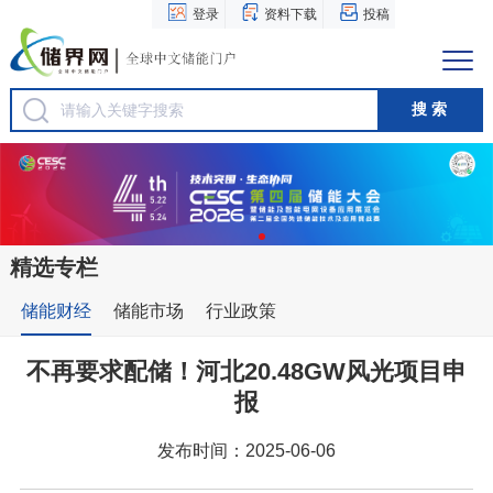
登录
资料下载
投稿
精选专栏
储能财经
储能市场
行业政策
不再要求配储！河北20.48GW风光项目申
报
发布时间：2025-06-06