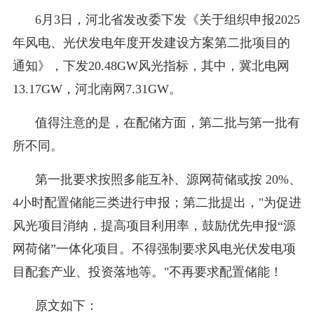
6月3日，河北省发改委下发《关于组织申报2025
年风电、光伏发电年度开发建设方案第二批项目的
通知》，下发20.48GW风光指标，其中，冀北电网
13.17GW，河北南网7.31GW。
值得注意的是，在配储方面，第二批与第一批有
所不同。
第一批要求按照多能互补、源网荷储或按 20%、
1
4小时配置储能三类进行申报；第二批提出，"为促进
风光项目消纳，提高项目利用率，鼓励优先申报“源
网荷储”一体化项目。不得强制要求风电光伏发电项
目配套产业、投资落地等。"不再要求配置储能！
原文如下：