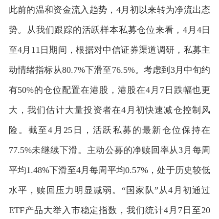
此前的温和资金流入趋势，4月初以来转为净流出态
势。从我们跟踪的活跃样本私募仓位来看，4月4日
至4月11日期间，根据对中信证券渠道调研，私募主
动情绪指标从80.7%下滑至76.5%。考虑到3月中旬约
有50%的仓位配置在港股，港股在4月7日跌幅也更
大，我们估计大量投资者在4月初快速减仓控制风
险。截至4月25日，活跃私募的最新仓位保持在
77.5%未继续下滑。主动公募的净赎回率从3月每周
平均1.48%下滑至4月每周平均0.57%，处于历史较低
水平，赎回压力明显减弱。“国家队”从4月初通过
ETF产品大举入市稳定指数，我们统计4月7日至20