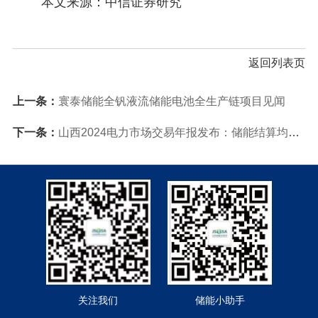
本文来源：中信证券研究
返回列表页
上一条：
寰泰储能全钒液流储能电池全生产链项目见闻
下一条：
山西2024电力市场交易年报发布：储能结算均价441元/MWh领跑市场
关注我们
储能小助手