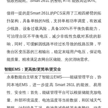
低散热能耗。Smart 261L 的整机 RTE 能效高达90%。
值得一提的是Smart 261L的PCS采用了三相四桥臂的拓
扑架构，具备单独的N线，支持单相功率调度，有效减
少线路、设备过载风险，具备100%不平衡负载能力，
可治理台区不平衡电压，减少非线性负载对系统的影
响，同时，可缓解因线路半径过长导致的线路压降，平
衡台区变压器的三相输出，稳定末端用户电压，保证电
能质量。精准满足农网台区储能、光伏消纳需求。
智能EMS：更高效/更简单/更安全
永泰数能自主研发了智能云EMS——能碳管理平台，协
同本地EMS，进一步提高 Smart 261L 的能效、易用
性、安全性：首先，能碳管理平台可以根据储能充放电
量、外部环境温度、电池温度等当前数据，和区域天气
预报、计划设备工况、电池衰减曲线等未来预估，动态